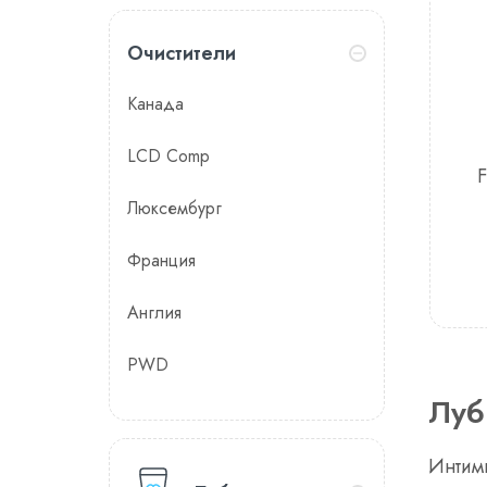
Очистители
Канада
LCD Comp
F
Люксембург
Франция
Англия
PWD
Луб
Интим