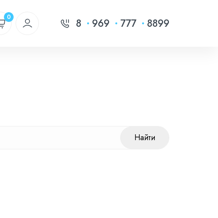
0
8
969
777
8899