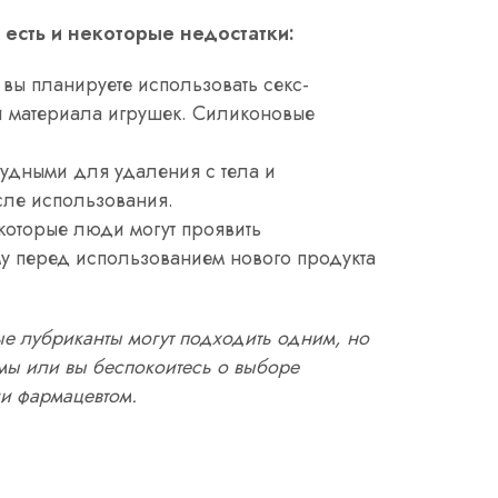
есть и некоторые недостатки:
 вы планируете использовать секс-
и материала игрушек. Силиконовые
рудными для удаления с тела и
сле использования.
некоторые люди могут проявить
у перед использованием нового продукта
е лубриканты могут подходить одним, но
емы или вы беспокоитесь о выборе
ли фармацевтом.