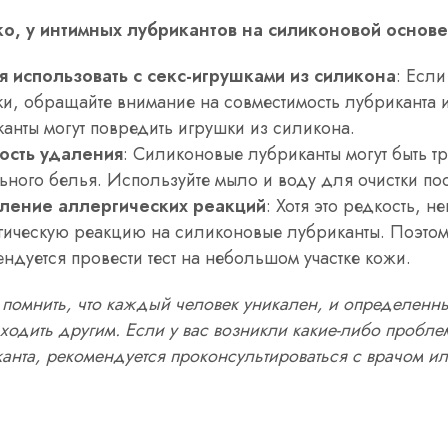
о, у интимных лубрикантов на силиконовой основе 
я использовать с секс-игрушками из силикона
: Если
и, обращайте внимание на совместимость лубриканта 
анты могут повредить игрушки из силикона.
ость удаления
: Силиконовые лубриканты могут быть т
ьного белья. Используйте мыло и воду для очистки по
ление аллергических реакций
: Хотя это редкость, 
гическую реакцию на силиконовые лубриканты. Поэтом
ндуется провести тест на небольшом участке кожи.
помнить, что каждый человек уникален, и определенны
ходить другим. Если у вас возникли какие-либо пробл
анта, рекомендуется проконсультироваться с врачом и