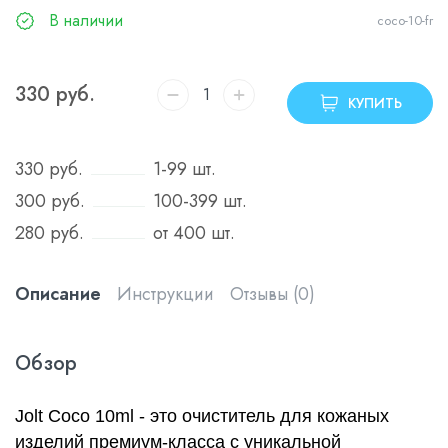
В наличии
coco-10-fr
330
руб.
КУПИТЬ
330
руб.
1-99 шт.
300
руб.
100-399 шт.
280
руб.
от 400 шт.
Описание
Инструкции
Отзывы (0)
Обзор
Jolt Coco 10ml - это очиститель для кожаных
изделий премиум-класса с уникальной