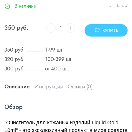
В наличии
liquid-10-uk
350
руб.
КУПИТЬ
350
руб.
1-99 шт.
320
руб.
100-399 шт.
300
руб.
от 400 шт.
Описание
Инструкции
Отзывы (0)
Обзор
"Очиститель для кожаных изделий Liquid Gold
10ml" - это эксклюзивный продукт в мире средств