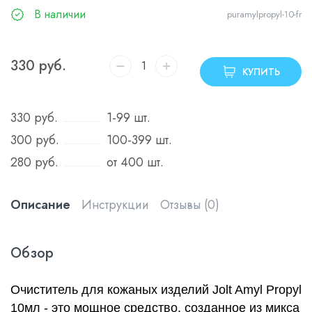
В наличии
puramylpropyl-10-fr
330
руб.
КУПИТЬ
330
руб.
1-99 шт.
300
руб.
100-399 шт.
280
руб.
от 400 шт.
Описание
Инструкции
Отзывы (0)
Обзор
Очиститель для кожаных изделий Jolt Amyl Propyl
10мл - это мощное средство, созданное из микса