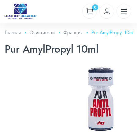
0
Главная
Очистители
Франция
Pur AmylPropyl 10ml
Pur AmylPropyl 10ml