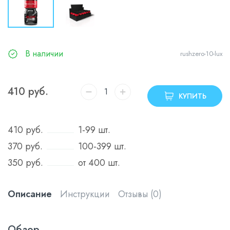
В наличии
rushzero-10-lux
410
руб.
КУПИТЬ
410
руб.
1-99 шт.
370
руб.
100-399 шт.
350
руб.
от 400 шт.
Описание
Инструкции
Отзывы (0)
Обзор